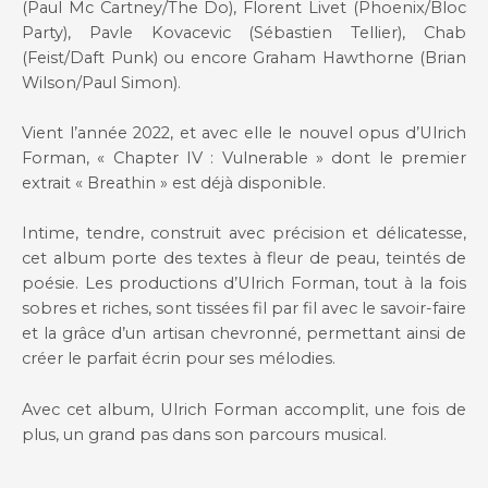
(Paul Mc Cartney/The Do), Florent Livet (Phoenix/Bloc
Party), Pavle Kovacevic (Sébastien Tellier), Chab
(Feist/Daft Punk) ou encore Graham Hawthorne (Brian
Wilson/Paul Simon).
Vient l’année 2022, et avec elle le nouvel opus d’Ulrich
Forman, « Chapter IV : Vulnerable » dont le premier
extrait « Breathin » est déjà disponible.
Intime, tendre, construit avec précision et délicatesse,
cet album porte des textes à fleur de peau, teintés de
poésie. Les productions d’Ulrich Forman, tout à la fois
sobres et riches, sont tissées fil par fil avec le savoir-faire
et la grâce d’un artisan chevronné, permettant ainsi de
créer le parfait écrin pour ses mélodies.
Avec cet album, Ulrich Forman accomplit, une fois de
plus, un grand pas dans son parcours musical.