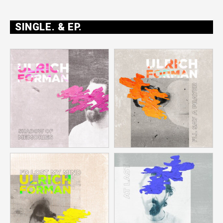
SINGLE. & EP.